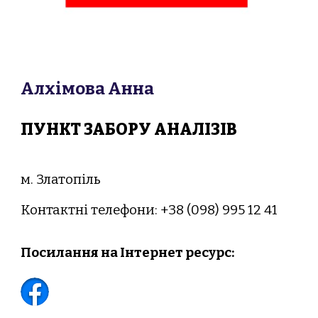
Алхімова Анна
ПУНКТ ЗАБОРУ АНАЛІЗІВ
м. Златопіль
Контактн
і
телефони: +38 (
0
98
)
995 12 41
Посилання на
Інтернет ресурс
: