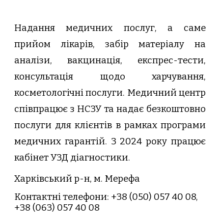
Надання медичних послуг, а саме
прийом лікарів, забір матеріалу на
аналізи, вакцинація, експрес-тести,
консультація щодо харчування,
косметологічні послуги. Медичний центр
співпрацює з НСЗУ та надає безкоштовно
послуги для клієнтів в рамках програми
медичних гарантій. З 2024 року працює
кабінет УЗД діагностики.
Харківський р-н, м. Мерефа
Контактн
і
телефони: +38 (
0
50
)
057
40
08,
+38 (
0
63
)
057
40
08