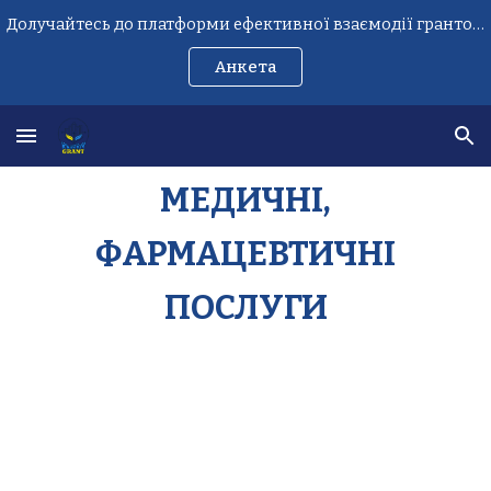
Долучайтесь до платформи ефективної взаємодії грантоотримувачів
Skip to main content
Skip to navigation
Анкета
МЕДИЧНІ,
ФАРМАЦЕВТИЧНІ
ПОСЛУГИ