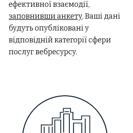
ефективної взаємодії,
заповнивши анкету
.
В
аші дані
будуть опубліковані у
відповідній категорії сфери
послуг вебресурсу.