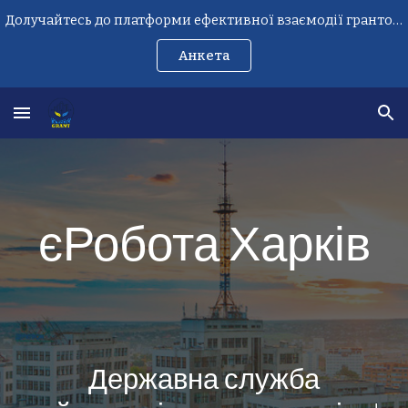
Долучайтесь до платформи ефективної взаємодії грантоотримувачів
Skip to main content
Skip to navigation
Анкета
єРобота
Харків
Державна служба