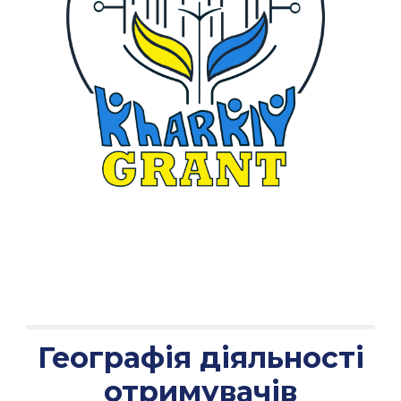
Географія діяльності
отримувачів