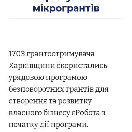
мікрогрантів
1703
грантоотримувач
а
Харківщини скористались
урядовою програмою
безповоротних грантів для
створення та розвитку
власного бізнесу єРобота з
початку дії програми.