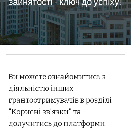
зайнятості - ключ до успіху!
Ви можете ознайомитись з
діяльністю інших
грантоотримувачів в розділі
"Корисні зв'язки" та
долучитись
до платформи